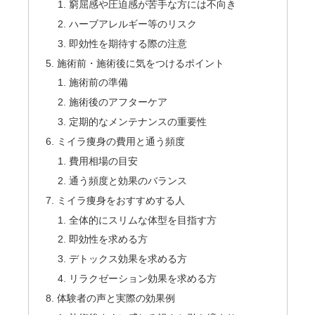
窮屈感や圧迫感が苦手な方には不向き
ハーブアレルギー等のリスク
即効性を期待する際の注意
施術前・施術後に気をつけるポイント
施術前の準備
施術後のアフターケア
定期的なメンテナンスの重要性
ミイラ痩身の費用と通う頻度
費用相場の目安
通う頻度と効果のバランス
ミイラ痩身をおすすめする人
全体的にスリムな体型を目指す方
即効性を求める方
デトックス効果を求める方
リラクゼーション効果を求める方
体験者の声と実際の効果例