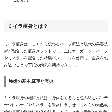
まとめ
ミイラ痩身とは？
ミイラ痩身は、古くから伝わるハーブ療法と現代の美容技
術が融合した痩身メソッドです。主にオーガニックハーブ
やミネラルを配合した特製バンテージを使用し、全身を包
み込むことで下記の効果を期待できます。
施術の基本原理と歴史
ミイラ痩身の施術方法は、身体をくるんと包み込むバンテ
ージにハーブやミネラルを豊富に含ませ、これらの天然成
分が皮膚や筋肉に働きかけることで、不要な老廃物の排出