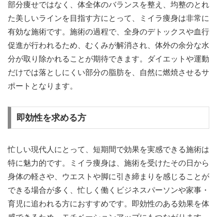
部分痩せではなく、体全体のバランスを整え、均整のとれ
た美しいラインを目指す方にとって、ミイラ痩身は非常に
有効な施術です。施術の過程で、全身のデトックスや血行
促進が行われるため、むくみが解消され、体外の余分な水
分が取り除かれることが期待できます。ダイエットや運動
だけでは落としにくい部分の脂肪を、自然に燃焼させるサ
ポートとなります。
即効性を求める方
忙しい現代人にとって、短期間で効果を実感できる施術は
特に魅力的です。ミイラ痩身は、施術を受けたその日から
身体の軽さや、ウエストや脚に引き締まりを感じることが
できる場合が多く、忙しく働くビジネスパーソンや家事・
育児に追われる方におすすめです。即効性のある効果を体