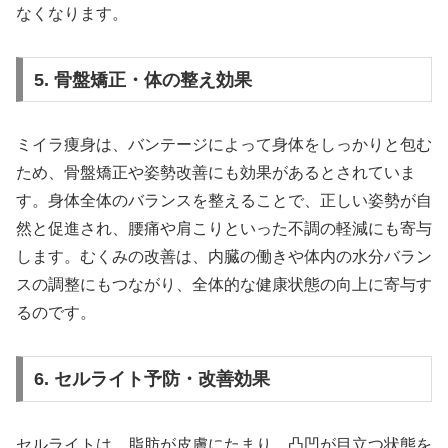
なくなります。
5. 骨盤矯正・体の整え効果
ミイラ痩身は、バンテージによって身体をしっかりと包む
ため、骨盤矯正や姿勢改善にも効果があるとされていま
す。身体全体のバランスを整えることで、正しい姿勢が自
然と促進され、腰痛や肩こりといった不調の軽減にも寄与
します。むくみの改善は、内臓の働きや体内の水分バラン
スの調整にもつながり、全体的な健康状態の向上に寄与す
るのです。
6. セルライト予防・改善効果
セルライトは、脂肪が皮膚にたまり、凸凹が目立つ状態を