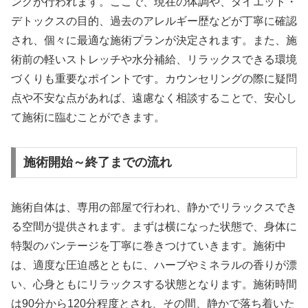
ングが行われます。ここで、現在の体調や、ダイエット・
デトックスの目的、過去のアレルギー歴などが丁寧に確認
され、個々に最適な施術プランが決定されます。また、施
術前の軽いストレッチや水分補給、リラックスできる環境
づくりも重要なポイントです。カウンセリングの際に疑問
点や不安な点があれば、遠慮なく相談することで、安心し
て施術に臨むことができます。
施術開始～終了までの流れ
施術自体は、専用の部屋で行われ、静かでリラックスでき
る空間が提供されます。まずは横になった状態で、身体に
特製のバンテージを丁寧に巻きつけていきます。施術中
は、適度な圧迫感とともに、ハーブやミネラルの香りが漂
い、心身ともにリラックスする状態となります。施術時間
は90分から120分程度とされ、その間、静かで落ち着いた