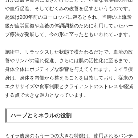
や血行促進、そしてむくみの改善を促すというものです。
起源は200年前のヨーロッパに遡るとされ、当時の上流階
級が疲労回復や産後の体調調整のために利用していたハー
ブ療法が発展して、今の形に至ったともいわれています。
施術中、リラックスした状態で横たわるだけで、血流の改
善やリンパの流れ促進、さらには肌の活性化に至るまで、
身体全体にポジティブな影響を与えてくれます。ミイラ痩
身は、身体を内側から整えることを目指しており、従来の
エクササイズや食事制限とクライアントのストレスを軽減
する点で大きな魅力となっています。
ハーブとミネラルの役割
ミイラ痩身のもう一つの大きな特徴は、使用されるバンテ