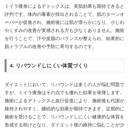
ミイラ痩身によるデトックスは、美肌効果も期待できると
評判です。体内の毒素が排出されることで、肌のターンオ
ーバーが促進され、施術後には肌が滑らかになり、小じわ
やくすみの改善が実感される方も少なくありません。施術
を行うことで、汗や皮脂のバランスが整えられ、結果的に
肌トラブルの改善や予防に寄与するのです。
4. リバウンドしにくい体質づくり
ダイエットにおいて、リバウンドは多くの人が悩む問題で
すが、ミイラ痩身はその点でも優れた効果を発揮します。
施術によるデトックスと血行促進により、施術後も代謝が
維持されやすく、継続的な効果が期待できます。定期的に
施術を受けることで、リバウンドしにくい健康的な体質を
形成する助けとなり、ダイエット後の維持に悩むことが少