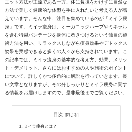
エット方法が主流である一方、体に負担をかけずに自然な
方法で美しく健康的な体型を手に入れたいと考える人が増
えています。そんな中、注目を集めているのが「ミイラ痩
身」です。ミイラ痩身は、オーガニックハーブやミネラル
を含む特製バンテージを身体に巻きつけるという独自の施
術方法を用い、リラックスしながら痩身効果やデトックス
効果を実感できると多くの人々から支持されています。こ
の記事では、ミイラ痩身の基本的な考え方、効果、メリッ
ト・デメリット、さらにはおすすめの人や施術のポイント
について、詳しくかつ多角的に解説を行っていきます。長
い文章となりますが、その分しっかりとミイラ痩身に関す
る情報をお届けしますので、是非最後までご覧ください。
目次
ミイラ痩身とは？