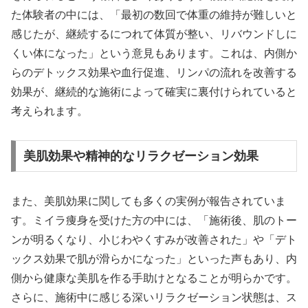
た体験者の中には、「最初の数回で体重の維持が難しいと
感じたが、継続するにつれて体質が整い、リバウンドしに
くい体になった」という意見もあります。これは、内側か
らのデトックス効果や血行促進、リンパの流れを改善する
効果が、継続的な施術によって確実に裏付けられていると
考えられます。
美肌効果や精神的なリラクゼーション効果
また、美肌効果に関しても多くの実例が報告されていま
す。ミイラ痩身を受けた方の中には、「施術後、肌のトー
ンが明るくなり、小じわやくすみが改善された」や「デト
ックス効果で肌が滑らかになった」といった声もあり、内
側から健康な美肌を作る手助けとなることが明らかです。
さらに、施術中に感じる深いリラクゼーション状態は、ス