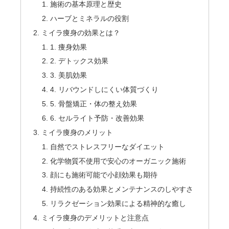
施術の基本原理と歴史
ハーブとミネラルの役割
ミイラ痩身の効果とは？
1. 痩身効果
2. デトックス効果
3. 美肌効果
4. リバウンドしにくい体質づくり
5. 骨盤矯正・体の整え効果
6. セルライト予防・改善効果
ミイラ痩身のメリット
自然でストレスフリーなダイエット
化学物質不使用で安心のオーガニック施術
顔にも施術可能で小顔効果も期待
持続性のある効果とメンテナンスのしやすさ
リラクゼーション効果による精神的な癒し
ミイラ痩身のデメリットと注意点