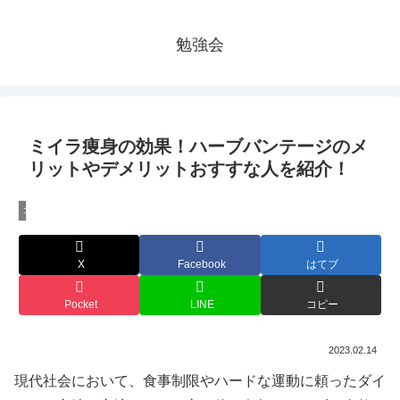
勉強会
ミイラ痩身の効果！ハーブバンテージのメ
リットやデメリットおすすな人を紹介！
コラム
X
Facebook
はてブ
Pocket
LINE
コピー
2023.02.14
現代社会において、食事制限やハードな運動に頼ったダイ