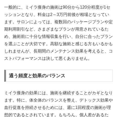
一般的に、ミイラ痩身の施術は90分から120分程度が1セ
ッションとなり、料金は2～3万円前後が相場となってい
ます。サロンによっては、複数回のパッケージプランや定
期利用割引など、さまざまなプランが用意されているた
め、施術前に十分な情報収集を行い、自分に合ったプラン
を選ぶことが大切です。高額な施術と感じる方もいるかも
しれませんが、長期間のメンテナンス効果を考えると、コ
ストパフォーマンスは決して悪くありません。
通う頻度と効果のバランス
ミイラ痩身の効果には、施術を継続することがカギとなり
ます。特に、体全体のバランスを整え、デトックス効果や
血行促進を持続させるためには、週に1回程度の施術が理
想的であるとされています。もちろん、個人差があるた