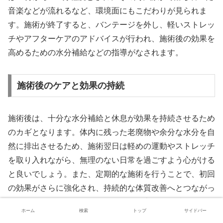
音楽などが流れるなど、環境面にもこだわりが見られま
す。施術が終了すると、バンテージを外し、軽いストレッ
チやアフターケアのアドバイスが行われ、施術後の効果を
高めるための水分補給などの指導がなされます。
施術後のケアと効果の持続
施術後は、十分な水分補給と休息が効果を持続させるため
のカギとなります。体内に残った老廃物や余分な水分を自
然に排出させるため、施術翌日は軽めの運動やストレッチ
を取り入れながら、無理のない日常を過ごすよう心がける
と良いでしょう。また、定期的な施術を行うことで、初回
の効果がさらに強化され、持続的な体質改善へとつながっ
ていきます。施術後に自分自身の体の変化に敏感になり、
ホーム
検索
トップ
サイドバー
食生活や睡眠習慣の見直しも併せて行うことで、より健康