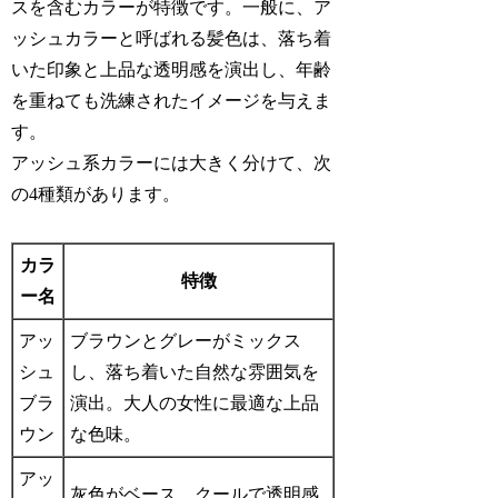
スを含むカラーが特徴です。一般に、ア
ッシュカラーと呼ばれる髪色は、落ち着
いた印象と上品な透明感を演出し、年齢
を重ねても洗練されたイメージを与えま
す。
アッシュ系カラーには大きく分けて、次
の4種類があります。
カラ
特徴
ー名
アッ
ブラウンとグレーがミックス
シュ
し、落ち着いた自然な雰囲気を
ブラ
演出。大人の女性に最適な上品
ウン
な色味。
アッ
灰色がベース。クールで透明感