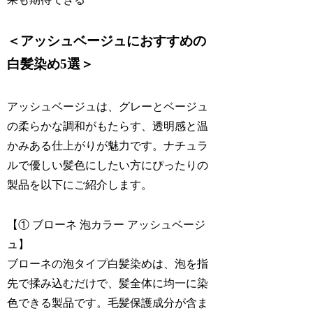
＜アッシュベージュにおすすめの
白髪染め5選＞
アッシュベージュは、グレーとベージュ
の柔らかな調和がもたらす、透明感と温
かみある仕上がりが魅力です。ナチュラ
ルで優しい髪色にしたい方にぴったりの
製品を以下にご紹介します。
【① ブローネ 泡カラー アッシュベージ
ュ】
ブローネの泡タイプ白髪染めは、泡を指
先で揉み込むだけで、髪全体に均一に染
色できる製品です。毛髪保護成分が含ま