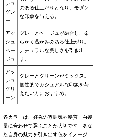
シュ
のある仕上がりとなり、モダン
グレ
な印象を与える。
ー
アッ
グレーとベージュが融合し、柔
シュ
らかく温かみのある仕上がり。
ベー
ナチュラルな美しさを引き出
ジュ
す。
アッ
グレーとグリーンがミックス。
シュ
個性的でカジュアルな印象を与
グリ
えたい方におすすめ。
ーン
各カラーは、好みの雰囲気や髪質、白髪
量に合わせて選ぶことが大切です。あな
た自身の魅力を引き出す色をイメージ