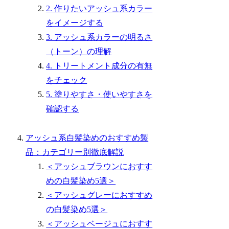
2. 作りたいアッシュ系カラー
をイメージする
3. アッシュ系カラーの明るさ
（トーン）の理解
4. トリートメント成分の有無
をチェック
5. 塗りやすさ・使いやすさを
確認する
アッシュ系白髪染めのおすすめ製
品：カテゴリー別徹底解説
＜アッシュブラウンにおすす
めの白髪染め5選＞
＜アッシュグレーにおすすめ
の白髪染め5選＞
＜アッシュベージュにおすす