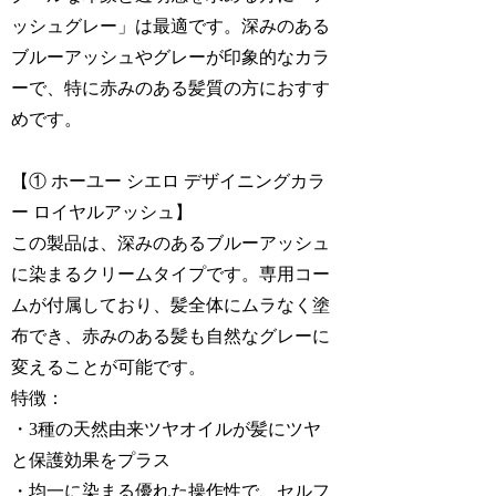
ッシュグレー」は最適です。深みのある
ブルーアッシュやグレーが印象的なカラ
ーで、特に赤みのある髪質の方におすす
めです。
【① ホーユー シエロ デザイニングカラ
ー ロイヤルアッシュ】
この製品は、深みのあるブルーアッシュ
に染まるクリームタイプです。専用コー
ムが付属しており、髪全体にムラなく塗
布でき、赤みのある髪も自然なグレーに
変えることが可能です。
特徴：
・3種の天然由来ツヤオイルが髪にツヤ
と保護効果をプラス
・均一に染まる優れた操作性で、セルフ