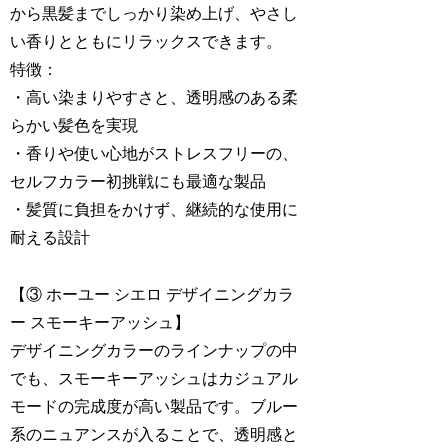
から黒髪までしっかり染め上げ、やさし
い香りとともにリラックスできます。
特徴：
・高い染まりやすさと、透明感のある柔
らかい髪色を実現
・香りや使い心地がストレスフリーの、
セルフカラー初挑戦にも最適な製品
・髪質に負担をかけず、継続的な使用に
耐える設計
【③ ホーユー シエロ デザイニングカラ
ー スモーキーアッシュ】
デザイニングカラーのラインナップの中
でも、スモーキーアッシュはカジュアル
モードの完成度が高い製品です。ブルー
系のニュアンスが入ることで、透明感と