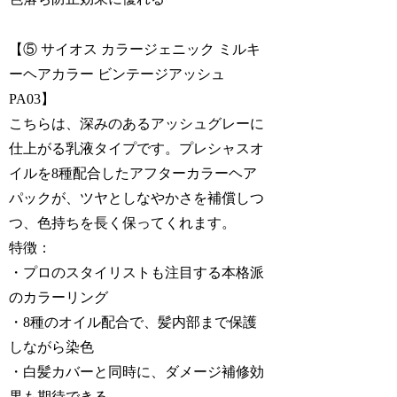
【⑤ サイオス カラージェニック ミルキ
ーヘアカラー ビンテージアッシュ
PA03】
こちらは、深みのあるアッシュグレーに
仕上がる乳液タイプです。プレシャスオ
イルを8種配合したアフターカラーヘア
パックが、ツヤとしなやかさを補償しつ
つ、色持ちを長く保ってくれます。
特徴：
・プロのスタイリストも注目する本格派
のカラーリング
・8種のオイル配合で、髪内部まで保護
しながら染色
・白髪カバーと同時に、ダメージ補修効
果も期待できる