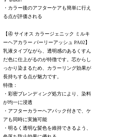
・カラー後のアフターケアも簡単に行え
る点が評価される
【④ サイオス カラージェニック ミルキ
ーヘアカラー パーリーアッシュ PA02】
乳液タイプながら、透明感のあるくすん
だ色に仕上がるのが特徴です。芯からし
っかり染まるため、カラーリング効果が
長持ちする点が魅力です。
特徴：
・彩密ブレンディング処方により、染料
が均一に浸透
・アフターカラーヘアパック付きで、ケ
アも同時に実施可能
・明るく透明な髪色を維持できるよう、
色落ち防止効果に優れる