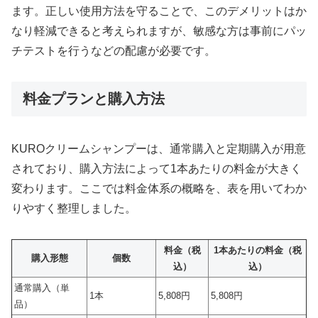
ます。正しい使用方法を守ることで、このデメリットはか
なり軽減できると考えられますが、敏感な方は事前にパッ
チテストを行うなどの配慮が必要です。
料金プランと購入方法
KUROクリームシャンプーは、通常購入と定期購入が用意
されており、購入方法によって1本あたりの料金が大きく
変わります。ここでは料金体系の概略を、表を用いてわか
りやすく整理しました。
料金（税
1本あたりの料金（税
購入形態
個数
込）
込）
通常購入（単
1本
5,808円
5,808円
品）