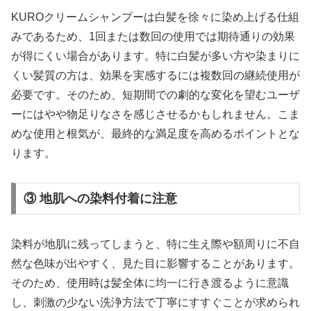
KUROクリームシャンプーは白髪を徐々に染め上げる仕組
みであるため、1回または数回の使用では期待通りの効果
が得にくい場合があります。特に白髪が多い方や染まりに
くい髪質の方は、効果を実感するには複数回の継続使用が
必要です。そのため、短期間での劇的な変化を望むユーザ
ーにはやや物足りなさを感じさせるかもしれません。こま
めな使用と根気が、最終的な満足度を高めるポイントとな
ります。
③ 地肌への染料付着に注意
染料が地肌に残ってしまうと、特に生え際や額周りに不自
然な色味が出やすく、見た目に影響することがあります。
そのため、使用時は髪全体に均一に行き渡るように意識
し、刺激の少ない洗浄方法で丁寧にすすぐことが求められ