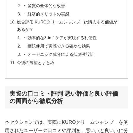
・ 髪質の全体的な改善
・ 経済的メリットの実感
総合評価 KUROクリームシャンプーは購入する価値が
あるか？
・ 効率的な3-in-1ケアが実現する利便性
・ 継続使用で実感できる確かな効果
・ オーガニック成分による低刺激設計
今後の展望とまとめ
実際の口コミ・評判 悪い評価と良い評価
の両面から徹底分析
本セクションでは、実際にKUROクリームシャンプーを使
用されたユーザーの口コミや評判を、悪い点と良い点に分