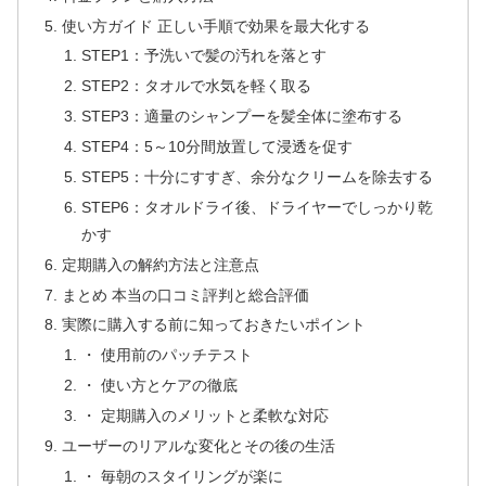
使い方ガイド 正しい手順で効果を最大化する
STEP1：予洗いで髪の汚れを落とす
STEP2：タオルで水気を軽く取る
STEP3：適量のシャンプーを髪全体に塗布する
STEP4：5～10分間放置して浸透を促す
STEP5：十分にすすぎ、余分なクリームを除去する
STEP6：タオルドライ後、ドライヤーでしっかり乾
かす
定期購入の解約方法と注意点
まとめ 本当の口コミ評判と総合評価
実際に購入する前に知っておきたいポイント
・ 使用前のパッチテスト
・ 使い方とケアの徹底
・ 定期購入のメリットと柔軟な対応
ユーザーのリアルな変化とその後の生活
・ 毎朝のスタイリングが楽に