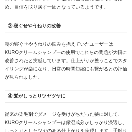
め、自信を取り戻す一因となっているようです。
③ 寝ぐせやうねりの改善
朝の寝ぐせやうねりの悩みを抱えていたユーザーは、
KUROクリームシャンプーの使用でこれらの問題が大幅に
改善されたと実感しています。仕上がりが整うことでスタ
イリングが楽になり、日常の時間短縮にも繋がるとの評価
が見られました。
④ 髪がしっとりツヤツヤに
従来の染毛剤でダメージを受けがちだった髪に対して、
KUROクリームシャンプーは保湿成分がしっかり浸透し、
しっとりとしたツヤのある仕上がりを実現します。手触り