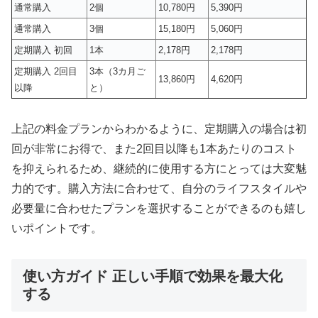
通常購入
2個
10,780円
5,390円
通常購入
3個
15,180円
5,060円
定期購入 初回
1本
2,178円
2,178円
定期購入 2回目
3本（3カ月ご
13,860円
4,620円
以降
と）
上記の料金プランからわかるように、定期購入の場合は初
回が非常にお得で、また2回目以降も1本あたりのコスト
を抑えられるため、継続的に使用する方にとっては大変魅
力的です。購入方法に合わせて、自分のライフスタイルや
必要量に合わせたプランを選択することができるのも嬉し
いポイントです。
使い方ガイド 正しい手順で効果を最大化
する