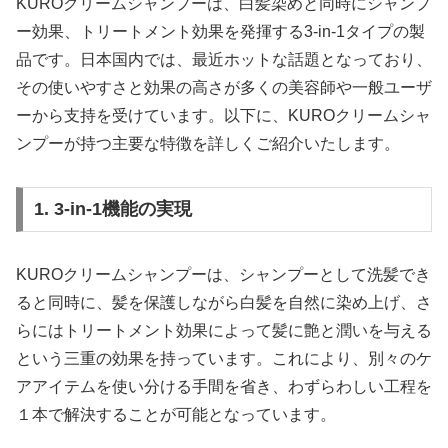
KUROクリームシャンプーは、白髪染めと同時にシャンプ
ー効果、トリートメント効果を発揮する3-in-1タイプの製
品です。日本国内では、最近ホットな話題となっており、
その使いやすさと効果の高さが多くの美容師や一般ユーザ
ーから支持を受けています。以下に、KUROクリームシャ
ンプーが持つ主要な特徴を詳しくご紹介いたします。
1. 3-in-1機能の実現
KUROクリームシャンプーは、シャンプーとして洗髪でき
ると同時に、髪を保護しながら白髪を自然に染め上げ、さ
らにはトリートメント効果によって髪に艶と潤いを与える
という三重の効果を持っています。これにより、別々のケ
アアイテムを使い分ける手間を省き、わずらわしい工程を
１本で解決することが可能となっています。