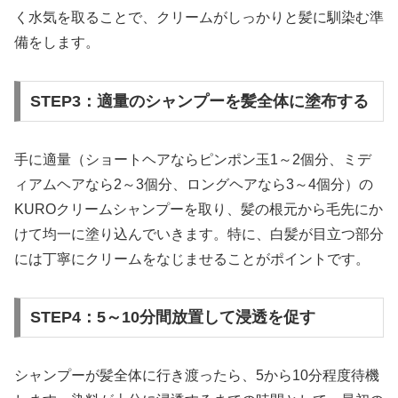
く水気を取ることで、クリームがしっかりと髪に馴染む準
備をします。
STEP3：適量のシャンプーを髪全体に塗布する
手に適量（ショートヘアならピンポン玉1～2個分、ミデ
ィアムヘアなら2～3個分、ロングヘアなら3～4個分）の
KUROクリームシャンプーを取り、髪の根元から毛先にか
けて均一に塗り込んでいきます。特に、白髪が目立つ部分
には丁寧にクリームをなじませることがポイントです。
STEP4：5～10分間放置して浸透を促す
シャンプーが髪全体に行き渡ったら、5から10分程度待機