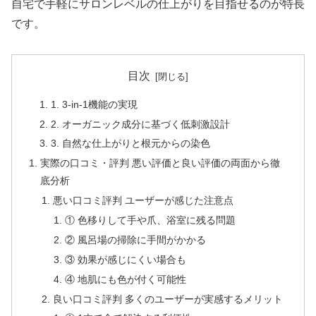
自宅で手軽にサロンレベルの仕上がりを目指せるのが特長
です。
目次
1. 3-in-1機能の実現
2. オーガニック成分に基づく低刺激設計
3. 自然な仕上がりと根元からの染色
実際の口コミ・評判 悪い評価と良い評価の両面から徹
底分析
悪い口コミ評判 ユーザーが感じた注意点
① 色移りして手や爪、浴室に残る問題
② 風呂場の掃除に手間がかかる
③ 効果が感じにくい場合も
④ 地肌にも色が付く可能性
良い口コミ評判 多くのユーザーが実感するメリット