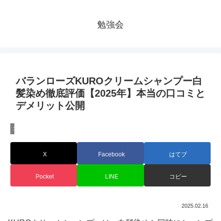
勉強会
バランローズKUROクリームシャンプー白
髪染め徹底評価【2025年】本当の口コミと
デメリット公開
コラム
X
Facebook
はてブ
Pocket
LINE
コピー
2025.02.16