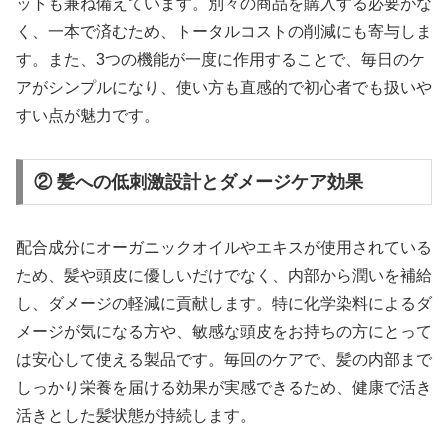
ットも兼ね備えています。別々の商品を購入する必要がな
く、一本で済むため、トータルコストの削減にも寄与しま
す。また、3つの機能が一度に作用することで、毎日のケ
アがシンプルになり、使い方も直感的で初心者でも扱いや
すい点が魅力です。
② 髪への低刺激設計とダメージケア効果
配合成分にオーガニックオイルやエキスが使用されている
ため、髪や頭皮に優しいだけでなく、内部から潤いを補給
し、ダメージの軽減に貢献します。特に化学染料によるダ
メージが気になる方や、敏感な頭皮をお持ちの方にとって
は安心して使える製品です。毎回のケアで、髪の内部まで
しっかり栄養を届ける効果が実感できるため、健康で活き
活きとした髪状態が持続します。